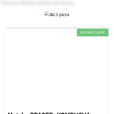
DOPORUČUJEME