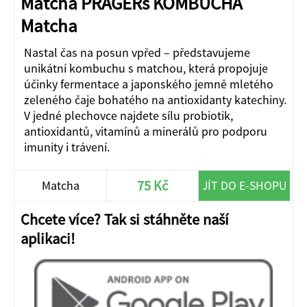
Matcha PRAGERs KOMBUCHA
Matcha
Nastal čas na posun vpřed – představujeme
unikátní kombuchu s matchou, která propojuje
účinky fermentace a japonského jemně mletého
zeleného čaje bohatého na antioxidanty katechiny.
V jedné plechovce najdete sílu probiotik,
antioxidantů, vitamínů a minerálů pro podporu
imunity i trávení.
75 Kč
Matcha
JÍT DO E-SHOPU
Chcete více? Tak si stáhněte naší
aplikaci!