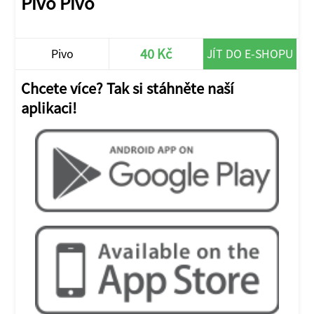
Pivo Pivo
40 Kč
Pivo
JÍT DO E-SHOPU
Chcete více? Tak si stáhněte naší
aplikaci!