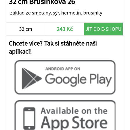
32 cm Brusinková 26
základ ze smetany, sýr, hermelín, brusinky
243 Kč
32 cm
JÍT DO E-SHOPU
Chcete více? Tak si stáhněte naší
aplikaci!